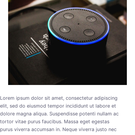
Lorem ipsum dolor sit amet, consectetur adipiscing
elit, sed do eiusmod tempor incididunt ut labore et
dolore magna aliqua. Suspendisse potenti nullam ac
tortor vitae purus faucibus. Massa eget egestas
purus viverra accumsan in. Neque viverra justo nec