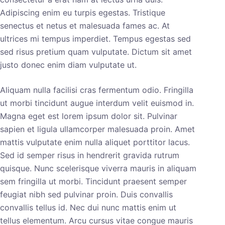
Adipiscing enim eu turpis egestas. Tristique
senectus et netus et malesuada fames ac. At
ultrices mi tempus imperdiet. Tempus egestas sed
sed risus pretium quam vulputate. Dictum sit amet
justo donec enim diam vulputate ut.
Aliquam nulla facilisi cras fermentum odio. Fringilla
ut morbi tincidunt augue interdum velit euismod in.
Magna eget est lorem ipsum dolor sit. Pulvinar
sapien et ligula ullamcorper malesuada proin. Amet
mattis vulputate enim nulla aliquet porttitor lacus.
Sed id semper risus in hendrerit gravida rutrum
quisque. Nunc scelerisque viverra mauris in aliquam
sem fringilla ut morbi. Tincidunt praesent semper
feugiat nibh sed pulvinar proin. Duis convallis
convallis tellus id. Nec dui nunc mattis enim ut
tellus elementum. Arcu cursus vitae congue mauris