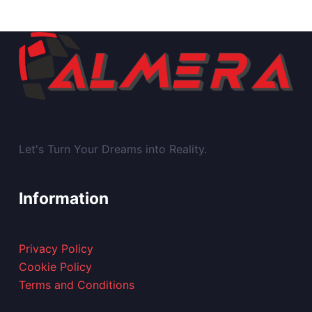
Let's Turn Your Dreams into Reality.
Information
Privacy Policy
Cookie Policy
Terms and Conditions