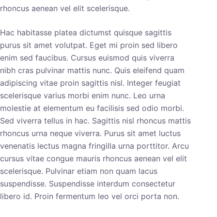
rhoncus aenean vel elit scelerisque.
Hac habitasse platea dictumst quisque sagittis
purus sit amet volutpat. Eget mi proin sed libero
enim sed faucibus. Cursus euismod quis viverra
nibh cras pulvinar mattis nunc. Quis eleifend quam
adipiscing vitae proin sagittis nisl. Integer feugiat
scelerisque varius morbi enim nunc. Leo urna
molestie at elementum eu facilisis sed odio morbi.
Sed viverra tellus in hac. Sagittis nisl rhoncus mattis
rhoncus urna neque viverra. Purus sit amet luctus
venenatis lectus magna fringilla urna porttitor. Arcu
cursus vitae congue mauris rhoncus aenean vel elit
scelerisque. Pulvinar etiam non quam lacus
suspendisse. Suspendisse interdum consectetur
libero id. Proin fermentum leo vel orci porta non.