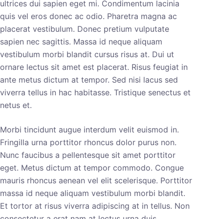
ultrices dui sapien eget mi. Condimentum lacinia
quis vel eros donec ac odio. Pharetra magna ac
placerat vestibulum. Donec pretium vulputate
sapien nec sagittis. Massa id neque aliquam
vestibulum morbi blandit cursus risus at. Dui ut
ornare lectus sit amet est placerat. Risus feugiat in
ante metus dictum at tempor. Sed nisi lacus sed
viverra tellus in hac habitasse. Tristique senectus et
netus et.
Morbi tincidunt augue interdum velit euismod in.
Fringilla urna porttitor rhoncus dolor purus non.
Nunc faucibus a pellentesque sit amet porttitor
eget. Metus dictum at tempor commodo. Congue
mauris rhoncus aenean vel elit scelerisque. Porttitor
massa id neque aliquam vestibulum morbi blandit.
Et tortor at risus viverra adipiscing at in tellus. Non
consectetur a erat nam at lectus urna duis.